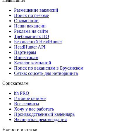
HeadHunter
Размещение вакансий
Поиск по резюме
О компании
Наши вакансии
Реклама на сайте
Требования к ПО
Безопасный HeadHunter
HeadHunter API
Партнерам
Инвесторам
Каталог компаний
Поиск по вакансиям в Брусянском
Сетка: соцсеть для нетворкинга
Соискателям
hh PRO
Готовое резюме
Все сервисы
Хочу у вас работать
Производственный календарь
Экспертная рекомендация
Новости и статьи