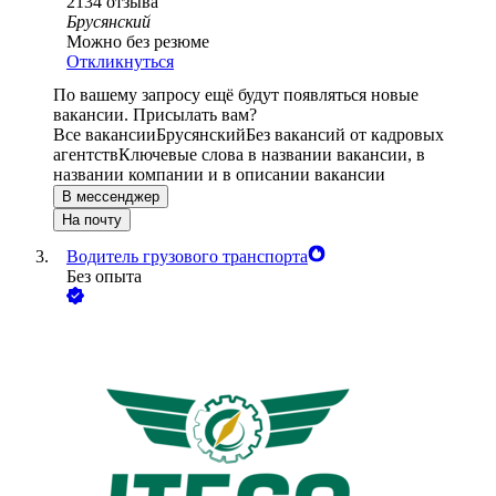
2134
отзыва
Брусянский
Можно без резюме
Откликнуться
По вашему запросу ещё будут появляться новые
вакансии. Присылать вам?
Все вакансии
Брусянский
Без вакансий от кадровых
агентств
Ключевые слова в названии вакансии, в
названии компании и в описании вакансии
В мессенджер
На почту
Водитель грузового транспорта
Без опыта