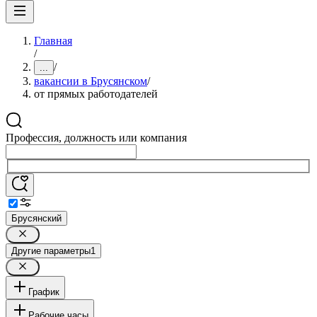
Главная
/
/
...
вакансии в Брусянском
/
от прямых работодателей
Профессия, должность или компания
Брусянский
Другие параметры
1
График
Рабочие часы