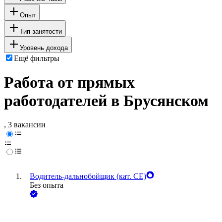
Опыт
Тип занятости
Уровень дохода
Ещё фильтры
Работа от прямых
работодателей в Брусянском
, 3 вакансии
Водитель-дальнобойщик (кат. CE)
Без опыта