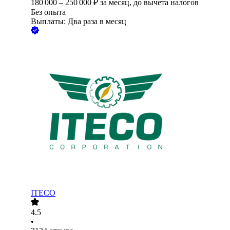
180 000
–
250 000
₽
за месяц,
до вычета налогов
Без опыта
Выплаты: Два раза в месяц
ITECO
4.5
•