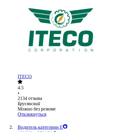
ITECO
4.5
•
2134
отзыва
Брусянский
Можно без резюме
Откликнуться
Водитель категории Е